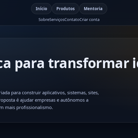
Início
Produtos
Mentoria
Sobre
Serviços
Contato
Criar conta
ca para transformar 
da para construir aplicativos, sistemas, sites,
roposta é ajudar empresas e autônomos a
om mais profissionalismo.