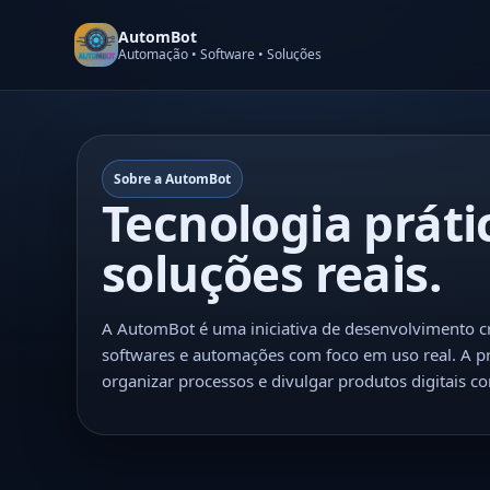
AutomBot
Automação • Software • Soluções
Sobre a AutomBot
Tecnologia práti
soluções reais.
A AutomBot é uma iniciativa de desenvolvimento cria
softwares e automações com foco em uso real. A p
organizar processos e divulgar produtos digitais c