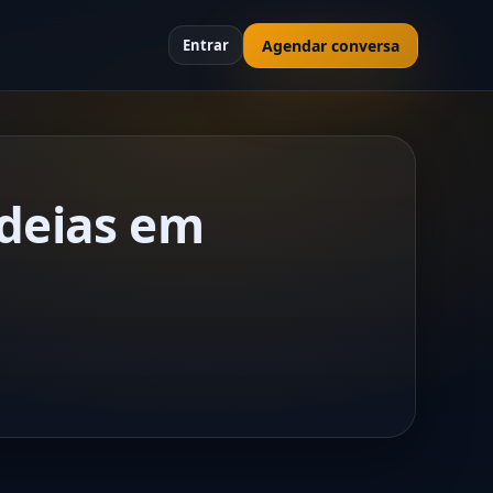
Agendar conversa
Entrar
ideias em