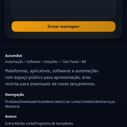
Enviar mensagem
AutomBot
Automação • Software • Soluções — São Paulo • BR
Plataformas, aplicativos, softwares e automações
com espaço público para apresentação, área
restrita para downloads de novos lançamentos.
Navegação
Produtos
Downloads
Testadores beta
Criar conta
Contato
Sobre
Serviços
Mentoria
Acesso
Entrar
Minha conta
Programa de testadores